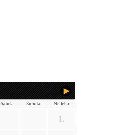
Piatok
Sobota
Nedeľa
1.